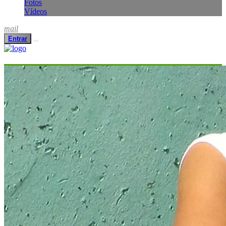
Fotos
Vídeos
mail
Entrar