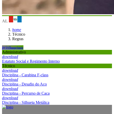
AL
home
Técnico
Regras
print
Imprimir
Administrativo
download
Estatuto Social e Regimento Interno
Técnico
download
Disciplina - Carabina F-class
download
Disciplina - Desafio do Aço
download
Disciplina - Percurso de Caça
download
Disciplina - Silhueta Metálica