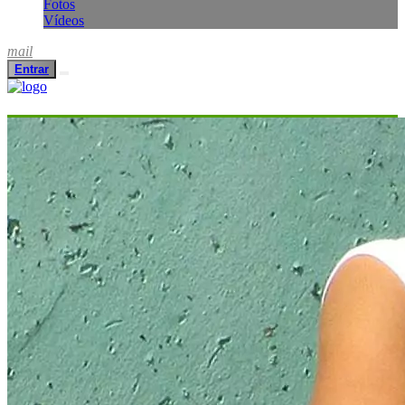
Fotos
Vídeos
mail
Entrar